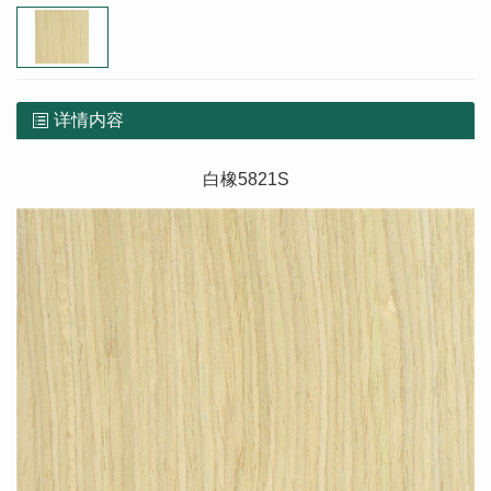
详情内容
白橡5821S