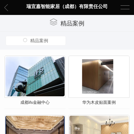
瑞宜嘉智能家居（成都）有限责任公司
精品案例
精品案例
成都ifs金融中心
华为木皮贴面案例