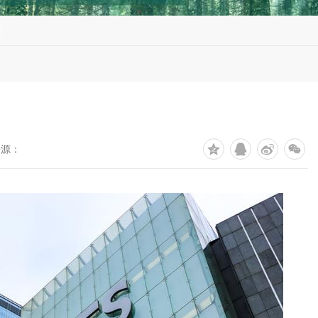
例
来源：