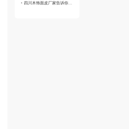
四川木饰面皮厂家告诉你咱们有这些类别！