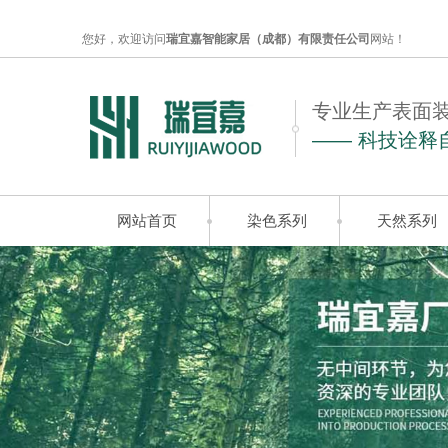
您好，欢迎访问
瑞宜嘉智能家居（成都）有限责任公司
网站！
专业生产表面
—— 科技诠释
网站首页
染色系列
天然系列