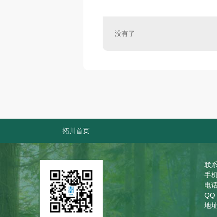
没有了
拓川首页
联系
手机
电话
QQ
地址