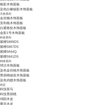
银影木饰面板
染色白橡锯影木饰面板
天然系列
金丝楠木饰面板
安利格木饰面板
白腊卷纹木饰面板
金影1号木饰面板
科技系列
紫檀5889DS
紫檀5867DS
紫檀5844Q
紫檀5841DS
特殊系列
球沙木饰面板
染色金丝柚木饰面板
黑胡桃锯齿木饰面板
染色鸡翅木饰面板
待定
科技斑马
科技黑胡桃
绵阳木皮
重庆木皮