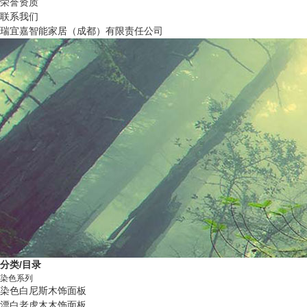
荣誉资质
联系我们
瑞宜嘉智能家居（成都）有限责任公司
分类/目录
染色系列
染色白尼斯木饰面板
漂白老虎木木饰面板