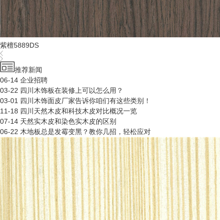
紫檀5889DS
推荐新闻
06-14
企业招聘
03-22
四川木饰板在装修上可以怎么用？
03-01
四川木饰面皮厂家告诉你咱们有这些类别！
11-18
四川天然木皮和科技木皮对比概况一览
07-14
天然实木皮和染色实木皮的区别
06-22
木地板总是发霉变黑？教你几招，轻松应对