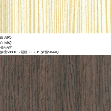
白源9Q
白源9Q
相关内容
紫檀5889DS
紫檀5867DS
紫檀5844Q