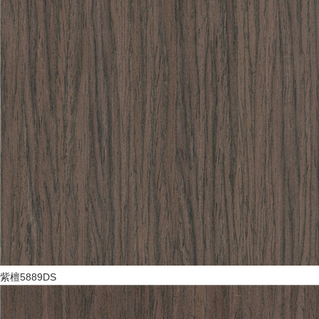
紫檀5889DS