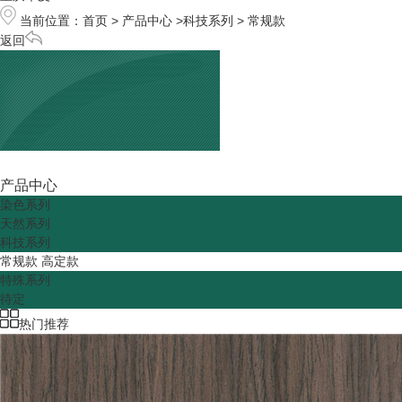
当前位置：
首页
>
产品中心
>
科技系列
>
常规款
返回
产品中心
染色系列
天然系列
科技系列
常规款
高定款
特殊系列
待定
热门推荐