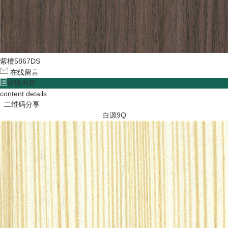
紫檀5867DS
在线留言
详情内容
content details
二维码分享
白源9Q