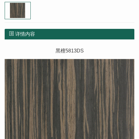
详情内容
黑檀5813DS