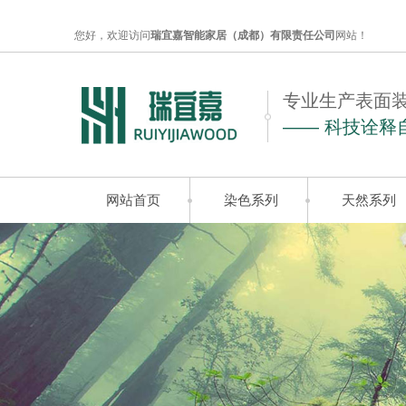
您好，欢迎访问
瑞宜嘉智能家居（成都）有限责任公司
网站！
专业生产表面
—— 科技诠释
网站首页
染色系列
天然系列