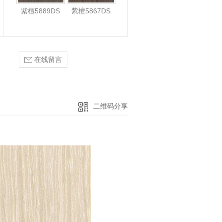
紫檀5889DS
紫檀5867DS
在线留言
二维码分享