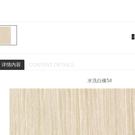
详情内容
CONTENT DETAILS
水洗白橡5#
檀5867DS
紫檀5844Q
紫檀5841DS