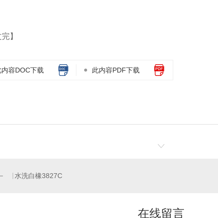
文完】
此内容DOC下载
此内容PDF下载
水洗白橡3827C
在线留言