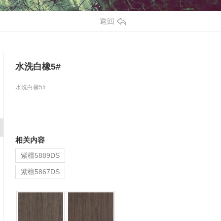
返回
水洗白橡5#
水洗白橡5#
相关内容
紫檀5889DS
紫檀5867DS
紫檀5844Q