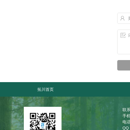
拓川首页
联系
手机
电话
QQ