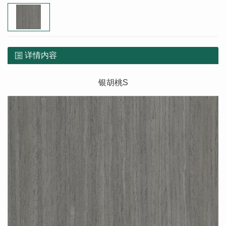
详情内容
银胡桃S