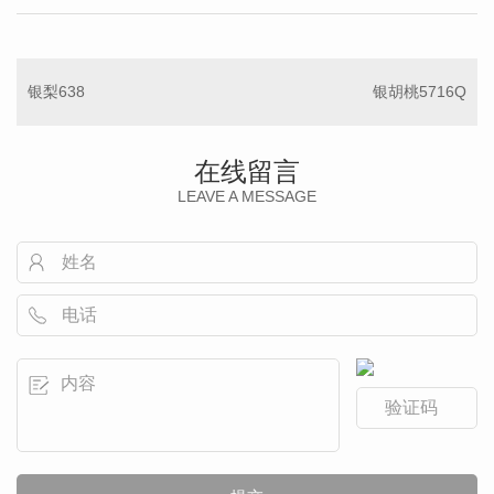
银梨638
银胡桃5716Q
在线留言
LEAVE A MESSAGE