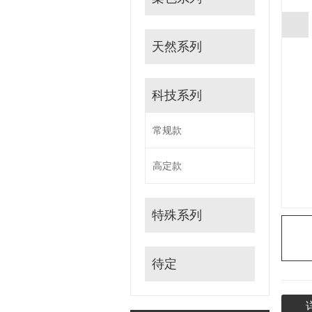
天然系列
科技系列
常规款
高定款
特殊系列
待定