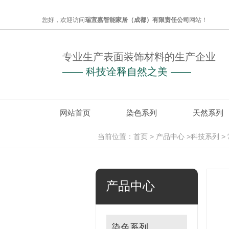
您好，欢迎访问
瑞宜嘉智能家居（成都）有限责任公司
网站！
专业生产表面装饰材料的生产企业
—— 科技诠释自然之美 ——
网站首页
染色系列
天然系列
当前位置：
首页
>
产品中心
>
科技系列
>
产品中心
染色系列