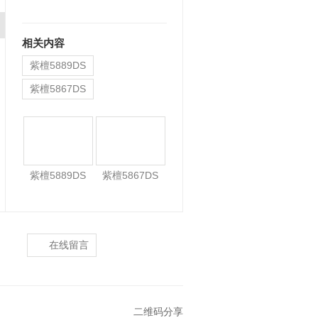
相关内容
紫檀5889DS
紫檀5867DS
紫檀5844Q
紫檀5889DS
紫檀5867DS
在线留言
二维码分享