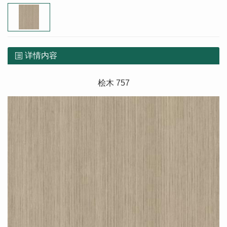
详情内容
桧木 757