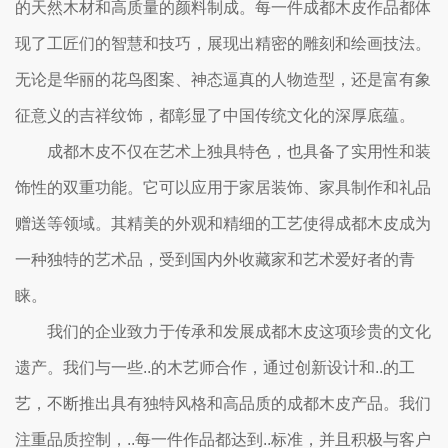
的天然木材和高质量的颜料制成。每一件成都木皮作品都体
现了工匠们的智慧和技巧，展现出精密的雕刻和绘画技法。
无论是华丽的花鸟图案、神态逼真的人物造型，还是富有象
征意义的吉祥纹饰，都彰显了中国传统文化的深厚底蕴。
成都木皮不仅在艺术上独具特色，也具备了实用性和装
饰性的双重功能。它可以应用于家居装饰、家具制作和礼品
赠送等领域。其精美的外观和精细的工艺使得成都木皮成为
一种独特的艺术品，受到国内外收藏家和艺术爱好者的青
睐。
我们的企业致力于传承和发展成都木皮这项珍贵的文化
遗产。我们与一些..的木艺师合作，通过创新设计和..的工
艺，不断推出具有独特风格和高品质的成都木皮产品。我们
注重品质控制，..每一件作品都达到..标准，并且积极与客户