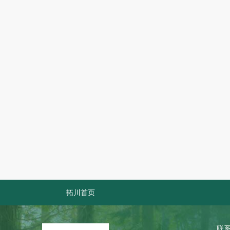
拓川首页
联系