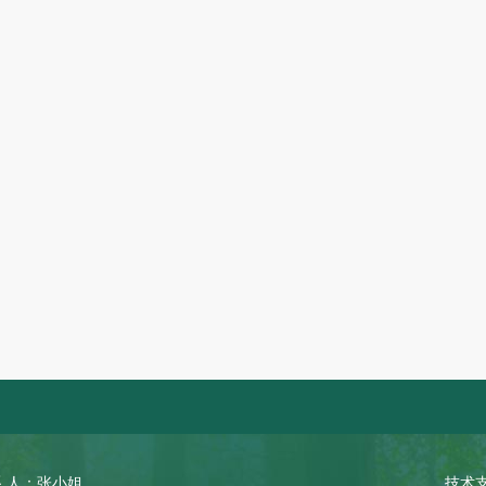
 人：张小姐
技术支