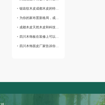
锯齿纹木皮成都木皮的特点你知道吗？
为你的家布置新格局，成都木饰板是你的不二选择
成都木皮天然木皮和科技木皮你知道怎么区分吗?
四川木饰板在装修上可以怎么用？
四川木饰面皮厂家告诉你咱们有这些类别！
持：