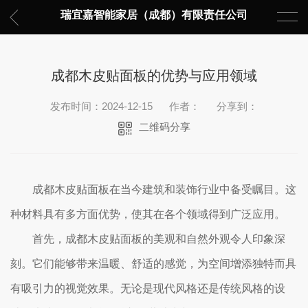
瑞宜嘉智能家居（成都）有限责任公司
成都木皮贴面板的优势与应用领域
发布时间：2024-12-15
作者：
分享到：
二维码分享
成都木皮贴面板在当今建筑和装饰行业中备受瞩目。这
种材料具有多方面优势，使其在各个领域得到广泛应用。
首先，成都木皮贴面板的美观和自然外观令人印象深
刻。它们能够带来温暖、舒适的感觉，为空间增添独特而具
有吸引力的视觉效果。无论是现代风格还是传统风格的设