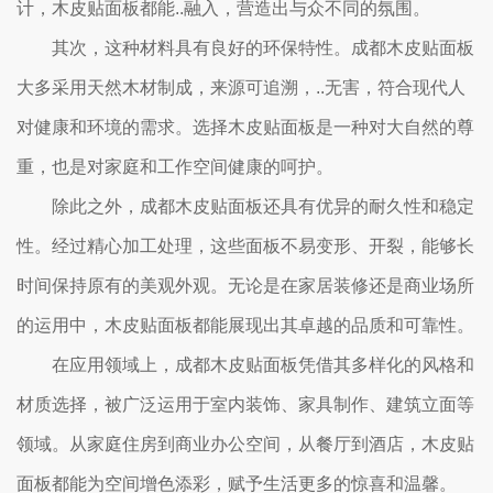
计，木皮贴面板都能..融入，营造出与众不同的氛围。
其次，这种材料具有良好的环保特性。成都木皮贴面板
大多采用天然木材制成，来源可追溯，..无害，符合现代人
对健康和环境的需求。选择木皮贴面板是一种对大自然的尊
重，也是对家庭和工作空间健康的呵护。
除此之外，成都木皮贴面板还具有优异的耐久性和稳定
性。经过精心加工处理，这些面板不易变形、开裂，能够长
时间保持原有的美观外观。无论是在家居装修还是商业场所
的运用中，木皮贴面板都能展现出其卓越的品质和可靠性。
在应用领域上，成都木皮贴面板凭借其多样化的风格和
材质选择，被广泛运用于室内装饰、家具制作、建筑立面等
领域。从家庭住房到商业办公空间，从餐厅到酒店，木皮贴
面板都能为空间增色添彩，赋予生活更多的惊喜和温馨。