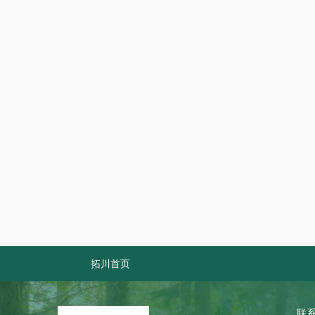
拓川首页
联系