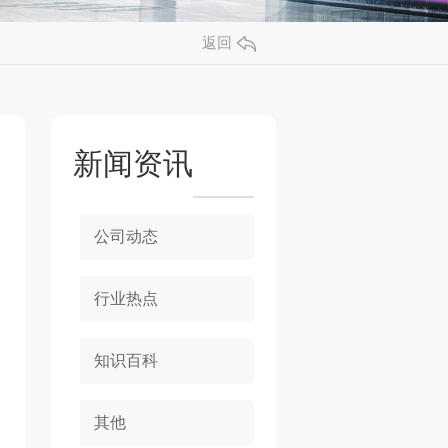
返回
新闻资讯
公司动态
行业热点
知识百科
其他