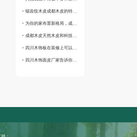
锯齿纹木皮成都木皮的特点你知道吗？
为你的家布置新格局，成都木饰板是你的不二选择
成都木皮天然木皮和科技木皮你知道怎么区分吗?
四川木饰板在装修上可以怎么用？
四川木饰面皮厂家告诉你咱们有这些类别！
持：