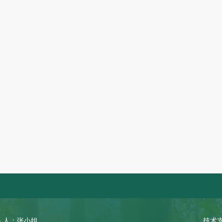
 人：张小姐
技术支