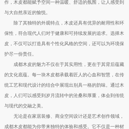
作，木皮都能赋予空间一种温暖、舒适的氛围，让人感受到
与大自然亲近的愉悦。
除了其独特的外观特点，木皮还具有优异的耐用性和环
保性，符合现代人们对于健康和可持续发展的追求。选择木
皮，不仅可以打造具有个性化风格的空间，还可以为环境保
护尽一份责任。
成都木皮的魅力不仅在于其实用性，更在于其背后蕴藏
的文化底蕴。每一块木皮都承载着匠人的心血和智慧，在传
统工艺和现代设计的结合中展现出别具一格的韵味。通过木
皮，人们可以感受到岁月流转中的沧桑和厚重，体会到传统
与现代的交融之美。
无论是在家居装修、商业空间设计还是艺术创作领域，
成都木皮都能为你带来独特的体验和感受。它不仅是一种材