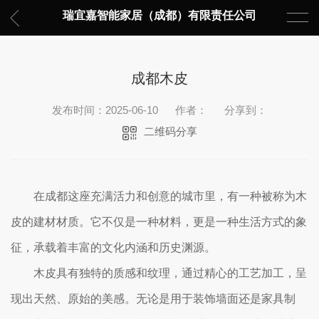
瑞宜嘉智能家居（成都）有限责任公司
成都木皮
发布时间：2025-06-10
作者：
分享到：
二维码分享
在成都这座充满活力和创意的城市里，有一种被称为木
皮的建材材质。它不仅是一种材料，更是一种生活方式的象
征，承载着丰富的文化内涵和历史渊源。
木皮具有独特的质感和纹理，通过精心的工艺加工，呈
现出天然、原始的美感。无论是用于装饰墙面还是家具制