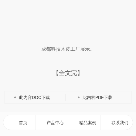
成都科技木皮工厂展示。
【全文完】
此内容DOC下载
此内容PDF下载
标签：
成都多层板
成都木皮
成都木皮贴面板
成都木饰板
首页
产品中心
精品案例
联系我们