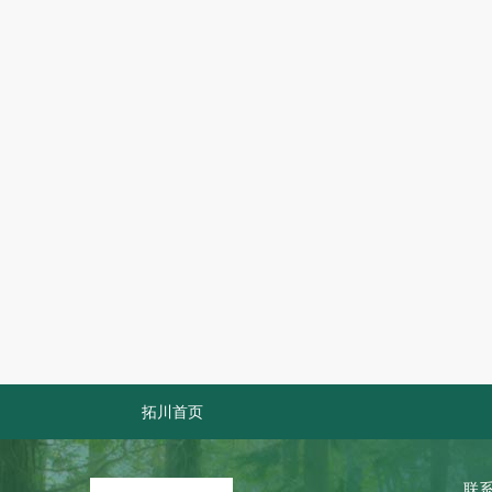
拓川首页
联系