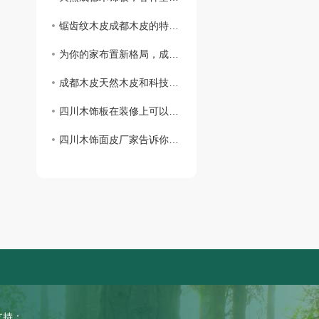
锯齿纹木皮成都木皮的特点你知道吗？
为你的家布置新格局，成都木饰板是你的不二选择
成都木皮天然木皮和科技木皮你知道怎么区分吗?
四川木饰板在装修上可以怎么用？
四川木饰面皮厂家告诉你咱们有这些类别！
持：