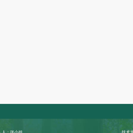
 人：张小姐
技术支