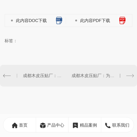
此内容DOC下载
此内容PDF下载
标签：
成都木皮压贴厂：定制化的木皮加工，满足您的个性需求
成都木皮压贴厂：为您提供高品质的木皮加工服务
首页
产品中心
精品案例
联系我们