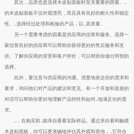
其次，品质也是选择木皮贴面板时至关重要的因素。..
的木皮贴面板不仅外观漂亮，而且具有良好的耐久性和稳定
性。..选择经过处理和检验的产品，以..其质量。
另一个需要考虑的因素是供应商的信誉和服务。选择一
家信誉良好的供应商可以帮助你获得更好的售后服务和支
持。了解供应商的背景和客户评价，可以帮助你做出明智的
选择。
此外，要注意与供应商的沟通。清楚地表达你的需求和
要求，询问他们对产品的建议和意见。有一个开放和直接的
对话可以帮助你更好地理解产品特性和如何..地满足你的需
求。
..，在购买前..能亲自看看实际样品。通过亲自看和触摸
木皮贴面板，你可以更准确地评估其外观和质地，..它符合