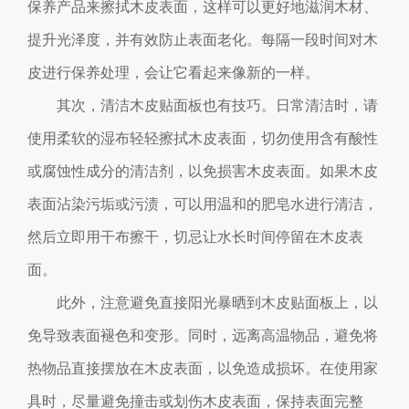
保养产品来擦拭木皮表面，这样可以更好地滋润木材、
提升光泽度，并有效防止表面老化。每隔一段时间对木
皮进行保养处理，会让它看起来像新的一样。
其次，清洁木皮贴面板也有技巧。日常清洁时，请
使用柔软的湿布轻轻擦拭木皮表面，切勿使用含有酸性
或腐蚀性成分的清洁剂，以免损害木皮表面。如果木皮
表面沾染污垢或污渍，可以用温和的肥皂水进行清洁，
然后立即用干布擦干，切忌让水长时间停留在木皮表
面。
此外，注意避免直接阳光暴晒到木皮贴面板上，以
免导致表面褪色和变形。同时，远离高温物品，避免将
热物品直接摆放在木皮表面，以免造成损坏。在使用家
具时，尽量避免撞击或划伤木皮表面，保持表面完整